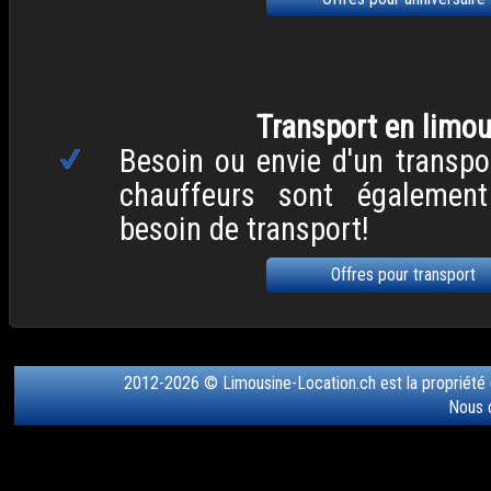
Transport en limou
Besoin ou envie d'un transpo
chauffeurs sont égalemen
besoin de transport!
Offres pour transport
2012-2026 © Limousine-Location.ch est la propriété
Nous 