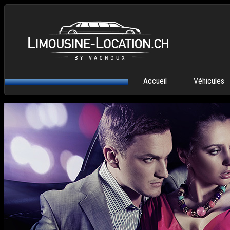
Aller au contenu principal
MENU PRINCIPAL
Accueil
Véhicules