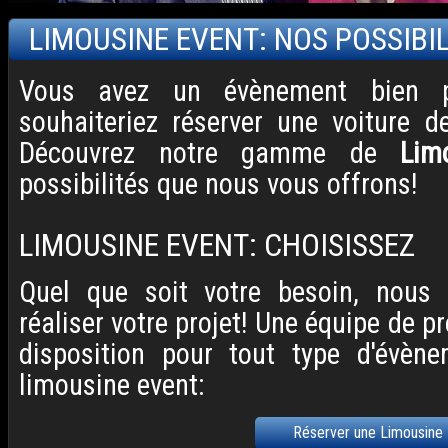
LIMOUSINE EVENT: NOS POSSIBIL
Vous avez un évènement bien pa
souhaiteriez réserver une voiture d
Découvrez notre gamme de
Lim
possibilités que nous vous offrons!
LIMOUSINE EVENT: CHOISISSEZ
Quel que soit votre besoin, nous
réaliser votre projet! Une équipe de p
disposition pour tout type d'évène
limousine event:
Réserver une Limousine