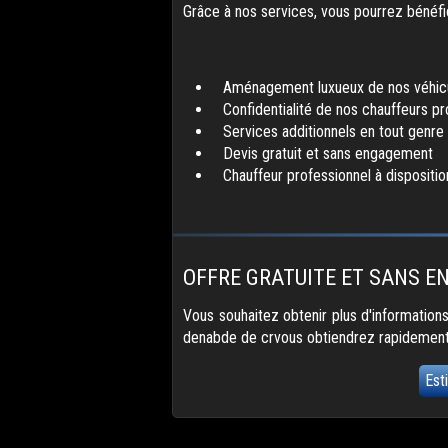
Grâce à nos services, vous pourrez bénéfic
Aménagement luxueux de nos véhic
Confidentialité de nos chauffeurs pr
Services additionnels en tout genre
Devis gratuit et sans engagement
Chauffeur professionnel à dispositio
OFFRE GRATUITE ET SANS 
Vous souhaitez obtenir plus d'information
denabde de crvous obtiendrez rapidement u
Est