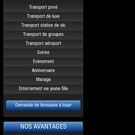
Transport privé
Transport de luxe
Transport station de ski
Transport de groupes
Transport aéroport
Soirée
Evènement
Anniversaire
Mariage
Enterrement vie jeune fille
Demande de limousine à louer
NOS AVANTAGES