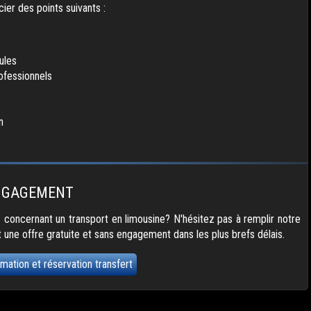
ier des points suivants :
ules
ofessionnels
n
ENGAGEMENT
s concernant un transport en limousine? N'hésitez pas à remplir notre
ne offre gratuite et sans engagement dans les plus brefs délais.
imation et réservation transfert