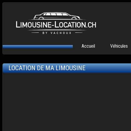
Aller au contenu principal
MENU PRINCIPAL
Accueil
Véhicules
LOCATION DE MA LIMOUSINE