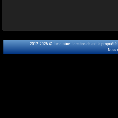
2012-2026 © Limousine-Location.ch est la propriété
Nous 