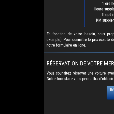
1 ère h
Heure suppl
Trajet i
KM supplém
En fonction de votre besoin, nous propo
exemple). Pour connaître le prix exacte d
notre formulaire en ligne.
RÉSERVATION DE VOTRE MER
Vous souhaitez réserver une voiture avec
Notre formulaire vous permettra d'obtenir
Ré