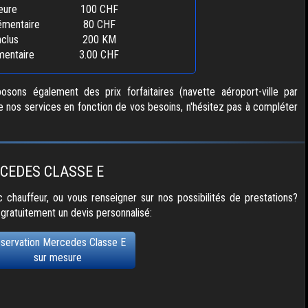
eure
100 CHF
émentaire
80 CHF
nclus
200 KM
entaire
3.00 CHF
sons également des prix forfaitaires (navette aéroport-ville par
e nos services en fonction de vos besoins, n'hésitez pas à compléter
CEDES CLASSE E
 chauffeur, ou vous renseigner sur nos possibilités de prestations?
 gratuitement un devis personnalisé:
servation Mercedes Classe E
sur mesure